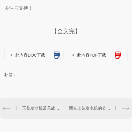
关注与支持！
【全文完】
此内容DOC下载
此内容PDF下载
标签：
玉柴发动机常见故障分析
西安上柴发电机的节能环保特点及可持续发展意义