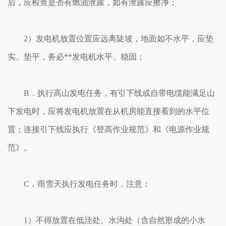
后，应检查是否有燃油泄露，如有泄露应擦净；
2）发电机放置位置应远离陡坡，地面如不水平，应垫
实、垫平，务必**发电机水平、稳固；
B．执行高山发电任务，有引下线或自带电缆能满足山
下发电时，应将发电机放置在从机房能直接看到的水平位
置；连接引下线应执行《登高作业规范》和《电源作业规
范》。
C．雨雪天执行发电任务时，注意：
1）不得放置在低洼处、水沟处（含自然形成的小水