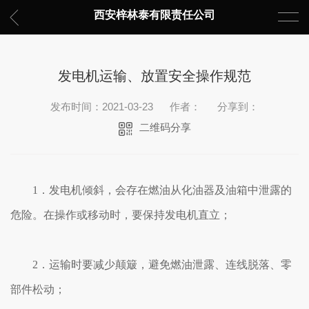
西安梓林泰有限责任公司
发电机运输、放置安全操作规范
发布时间：2021-03-23
作者：
分享到：
二维码分享
1．发电机倾斜，会存在燃油从化油器及油箱中泄露的
危险。在操作或移动时，要保持发电机直立；
2．运输时要减少颠簸，避免燃油泄露、连线脱落、零
部件松动；