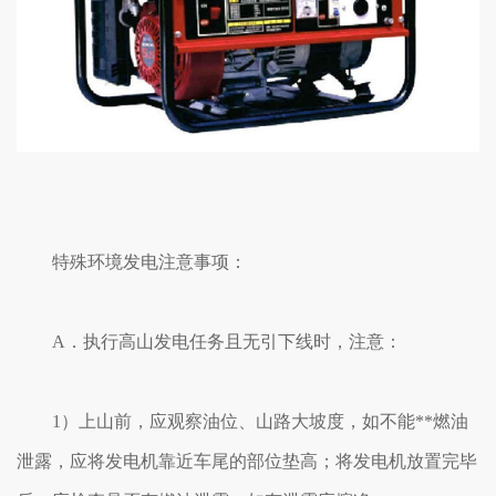
特殊环境发电注意事项：
A．执行高山发电任务且无引下线时，注意：
1）上山前，应观察油位、山路大坡度，如不能**燃油
泄露，应将发电机靠近车尾的部位垫高；将发电机放置完毕