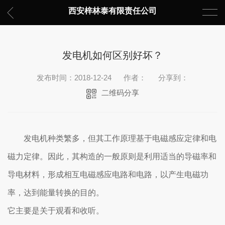
西安梓林泰有限责任公司
发电机如何区别好坏？
发布时间：2018-12-24
作者：
分享到：
二维码分享
发电机种类繁多，但其工作原理基于电磁感应定律和电
磁力定律。因此，其构造的一般原则是利用适当的导磁率和
导电材料，形成相互电磁感应电路和电路，以产生电磁功
率，达到能量转换的目的。
它主要是关于观看和收听。