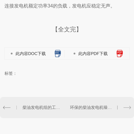
连接发电机额定功率34的负载，发电机应稳定无声。
【全文完】
此内容DOC下载
此内容PDF下载
标签：
柴油发电机组的工作原理是什么？
环保的柴油发电机噪音应是多少分贝?