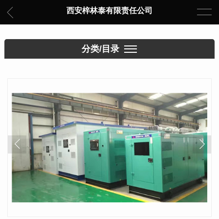
西安梓林泰有限责任公司
分类/目录