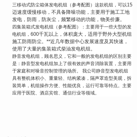
15
三移动式防尘箱体发电机组（参考配图）这款机组，可以
迈速度缓慢移动，不具备降噪功能，主要用于施工工地
发电，防雨，防灰尘，频繁移动的功能，物美价廉。
四集装箱式发电机组（参考配图）：主要用于一些大型的发
600千瓦以上，体积庞大，适用于野外大型机组
电机组，
施工防雨防尘。**近几年数据中心发展速度及其快速，
使用了大量的集装箱式柴油发电机组。
静音发电机组，顾名思义，它和一般的发电机组的区别主要
是：静音型发电机组加上了很有效的声音消除装置，主要用
于家庭和对噪音控制管理的场所。
我公司静音型发电机组
具有整机体积小、重量轻、结构紧凑，隔声罩造型美观，拆
装简单，机组操作方便、性能优良，运行可靠等特点。主要
应用于
医院、酒店宾馆、通信行业
等领域。