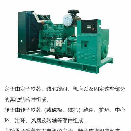
定子由定子铁芯、线包绕组、机座以及固定这些部分
的其他结构件组成。
转子由转子铁芯（或磁极、磁扼）绕组、护环、中心
环、滑环、风扇及转轴等部件组成。
由轴承及端盖将发电机的定子，转子连接组装起来，