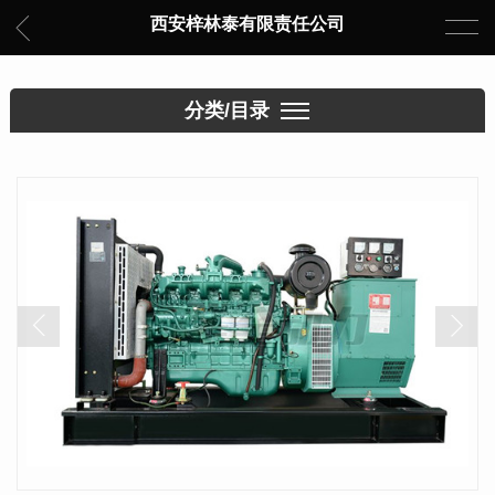
西安梓林泰有限责任公司
分类/目录