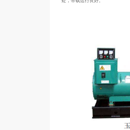
处，带载运行良好。