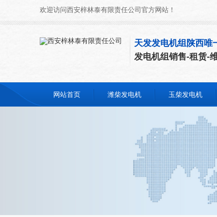
欢迎访问西安梓林泰有限责任公司官方网站！
天发发电机组陕西唯
发电机组销售-租赁-
网站首页
潍柴发电机
玉柴发电机