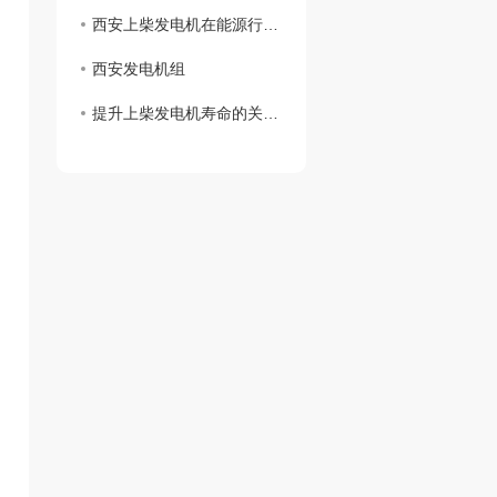
西安上柴发电机在能源行业中的地位与前景展望
西安发电机组
提升上柴发电机寿命的关键维护技巧