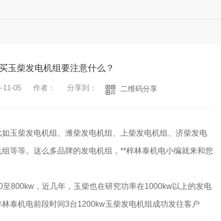
道
买玉柴发电机组要注意什么？
11-05
作者：
分享到：
二维码分享
比如玉柴发电机组、潍柴发电机组、上柴发电机组、济柴发电
组等等。这么多品牌的发电机组，**梓林泰机电小编就来和您
至800kw，近几年，玉柴也在研究功率在1000kw以上的发电
林泰机电前段时间3台1200kw玉柴发电机组成功发往客户