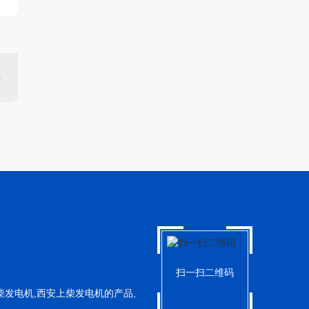
扫一扫二维码
发电机,西安上柴发电机的产品,