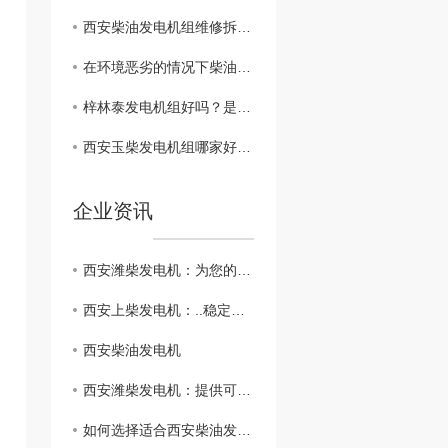
西安柴油发电机组维修拆机前准备工作
在环境恶劣的情况下柴油发电机该如何维护
梓林泰发电机组好吗？是的，优点有很多
西安玉柴发电机组哪家好？购买玉柴发电机组要注意什么？
企业资讯
西安潍柴发电机：为您的电力需求提供持久动力
西安上柴发电机：..稳定的发电设备选择
西安柴油发电机
西安潍柴发电机：提供可靠的能源解决方案
如何选择适合西安柴油发电机的性能参数及配套设备