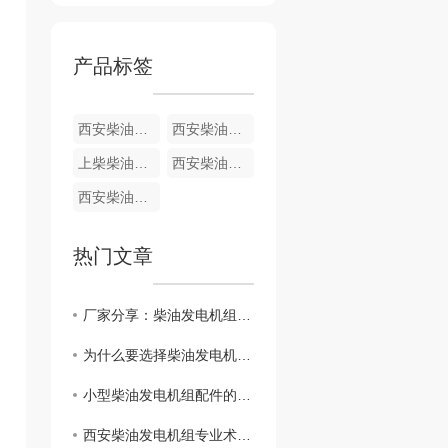
产品标签
西安柴油发电机组玉柴柴油发电机组
西安柴油发电机组康明斯
上柴柴油发电机组
西安柴油发电机组韩国斗山
西安柴油发电机组沃尔沃
热门文章
厂家分享：柴油发电机组不使用时维护方法介绍
为什么要选择柴油发电机组？厂家是这样回答的
小型柴油发电机组配件的保养清洁问题
西安柴油发电机组专业术语有哪些