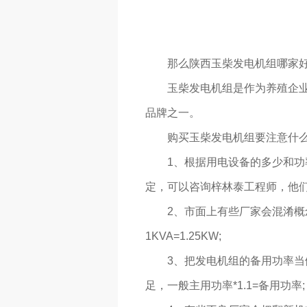
那么陕西玉柴发电机组哪家好
玉柴发电机组是作为养殖企业
品牌之一。
购买玉柴发电机组要注意什
1、根据用电设备的多少和
定，可以咨询梓林泰工程师，他们
2、市面上有些厂家会混淆概
1KVA=1.25KW;
3、把发电机组的备用功率
足，一般主用功率*1.1=备用功率;