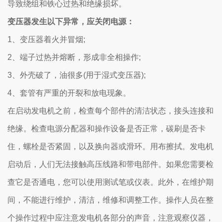
导致绕组和铁心过热和绝缘损坏。
变压器发生以下异常，应关闭电源：
1、变压器着火并冒烟;
2、端子过热并熔断，形成非全相操作;
3、外壳破了，油很多(用于湿式变压器);
4、套管有严重的开裂和放电现象。
在启动发电机之前，检查每个部件的清洁状态，接头连接和
绝缘。检查电源分配器和操作设备是否正常，碳刷是否卡
住，螺栓是否紧固，以及换向器或滑环。用布擦拭。发电机
启动后，人们无法接触高压线路和带电部件。如果您需要检
查它是否通电，您可以使用测试笔或仪表。此外，在维护期
间，不能进行维护，清洁，维修和调整工作。操作人员在整
个操作过程中应注意发电机各部分的声音，注意观察仪器，