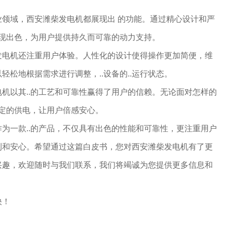
业领域，西安潍柴发电机都展现出 的功能。通过精心设计和严
表现出色，为用户提供持久而可靠的动力支持。
发电机还注重用户体验。人性化的设计使得操作更加简便，维
轻松地根据需求进行调整，..设备的..运行状态。
机以其..的工艺和可靠性赢得了用户的信赖。无论面对怎样的
稳定的供电，让用户倍感安心。
为一款..的产品，不仅具有出色的性能和可靠性，更注重用户
利和安心。希望通过这篇白皮书，您对西安潍柴发电机有了更
兴趣，欢迎随时与我们联系，我们将竭诚为您提供更多信息和
快！