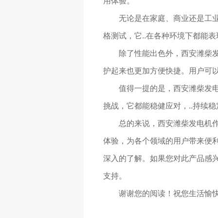
用体验。
无论是在家庭、商业还是工
格测试，它..在各种环境下都能
除了性能出色外，西安潍柴
护起来也更加方便快捷。用户可以
值得一提的是，西安潍柴发电
挑战，它都能稳健应对，..持续
总的来说，西安潍柴发电机作
体验，为各个领域的用户带来便
深入的了解。如果您对此产品感
支持。
谢谢您的阅读！祝您生活愉