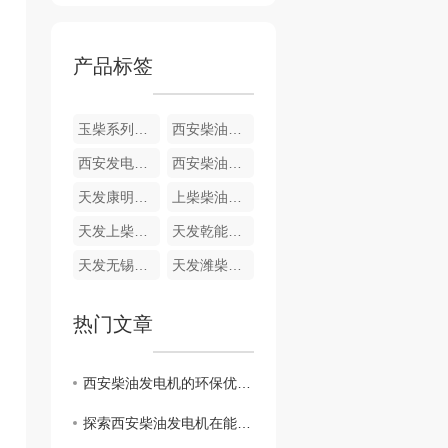
产品标签
玉柴系列发电机组
西安柴油发电机组玉柴柴油发电机组
西安发电机组天发玉柴系列
西安柴油发电机组康明斯
天发康明斯系列发电机组
上柴柴油发电机组
天发上柴系列发电机组
天发乾能系列发电机组
天发无锡动力系列发电机组
天发潍柴动力系列发电机组
热门文章
西安柴油发电机的环保优势与未来发展趋势解析
探索西安柴油发电机在能源行业中的地位和发展前景