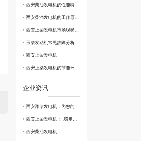
西安柴油发电机的性能特点及维护保养指南
西安柴油发电机的工作原理和应用领域分析
西安上柴发电机市场现状分析和竞争对手比较
玉柴发动机常见故障分析
西安上柴发电机
西安上柴发电机的节能环保特点及可持续发展意义
企业资讯
西安潍柴发电机：为您的电力需求提供持久动力
西安上柴发电机：..稳定的发电设备选择
西安柴油发电机