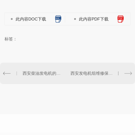
此内容DOC下载
此内容PDF下载
标签：
西安柴油发电机的工作原理及常见故障排除方法
西安发电机组维修保养的重要性及方法介绍