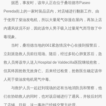
据悉，事发时，该华人正在位于桑坦德市Paseo
Pereda街上的一家时装品店内，对店铺进行翻新工作。由
于使用了柴油发电机，所以大量尾气弥漫在屋内，再加上店
内通风状况不好，因此该华人男子吸入过量尾气而导致了中
毒现象。
当时，桑坦德当地的061紧急情况中心在接到报警后，
立刻派急救人员前往现场。随后，经过多轮心肺复苏后，急
救人员将该华人送入Hospital de Valdecilla医院继续抢救，
但其终因抢救无效身亡。后来经过检查，抢救医生确定该华
人死于柴油发电机尾气中毒。
与救护人员一起赶到现场的还有当地消防员和警察，他
们在协助救人的同时，也对该店铺进行了通风，并较后封闭
了店铺。目前，这一事故已经移交警方处理。