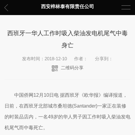
西安梓林泰有限责任公司
西班牙一华人工作时吸入柴油发电机尾气中毒
身亡
发布时间：2018-12-10
作者：
分享到：
二维码分享
中国侨网12月10日电 据西班牙《欧华报》编译报道，
日前，在西班牙北部城市桑坦德(Santander)一家正在装修
的时装品店内，一名49岁的华人男子因工作时吸入柴油发电
机尾气而中毒死亡。