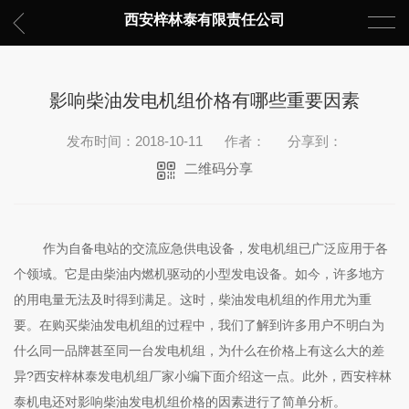
西安梓林泰有限责任公司
影响柴油发电机组价格有哪些重要因素
发布时间：2018-10-11
作者：
分享到：
二维码分享
作为自备电站的交流应急供电设备，发电机组已广泛应用于各
个领域。它是由柴油内燃机驱动的小型发电设备。如今，许多地方
的用电量无法及时得到满足。这时，柴油发电机组的作用尤为重
要。在购买柴油发电机组的过程中，我们了解到许多用户不明白为
什么同一品牌甚至同一台发电机组，为什么在价格上有这么大的差
异?西安梓林泰发电机组厂家小编下面介绍这一点。此外，西安梓林
泰机电还对影响柴油发电机组价格的因素进行了简单分析。